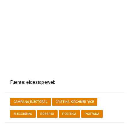
Fuente: eldestapeweb
CAMPAÑA ELECTORAL
CRISTINA KIRCHNER VICE
ELECCIONES
ROSARIO
POLÍTICA
PORTADA