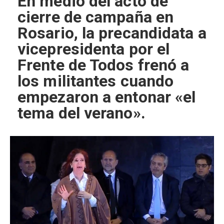
En medio del acto de
cierre de campaña en
Rosario, la precandidata a
vicepresidenta por el
Frente de Todos frenó a
los militantes cuando
empezaron a entonar «el
tema del verano».