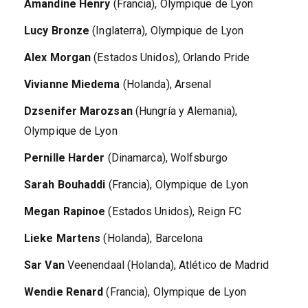
Amandine Henry
(Francia), Olympique de Lyon
Lucy Bronze
(Inglaterra), Olympique de Lyon
Alex Morgan
(Estados Unidos), Orlando Pride
Vivianne Miedema
(Holanda), Arsenal
Dzsenifer Marozsan
(Hungría y Alemania),
Olympique de Lyon
Pernille Harder
(Dinamarca), Wolfsburgo
Sarah Bouhaddi
(Francia), Olympique de Lyon
Megan Rapinoe
(Estados Unidos), Reign FC
Lieke Martens
(Holanda), Barcelona
Sar Van
Veenendaal (Holanda), Atlético de Madrid
Wendie Renard
(Francia), Olympique de Lyon