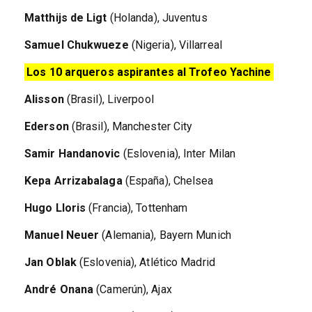
Matthijs de Ligt
(Holanda), Juventus
Samuel Chukwueze
(Nigeria), Villarreal
Los 10 arqueros aspirantes al Trofeo Yachine
Alisson
(Brasil), Liverpool
Ederson
(Brasil), Manchester City
Samir Handanovic
(Eslovenia), Inter Milan
Kepa Arrizabalaga
(España), Chelsea
Hugo Lloris
(Francia), Tottenham
Manuel Neuer
(Alemania), Bayern Munich
Jan Oblak
(Eslovenia), Atlético Madrid
André Onana
(Camerún), Ajax