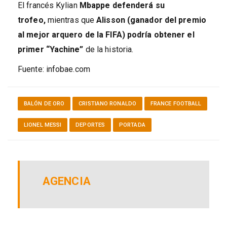
El francés Kylian
Mbappe defenderá su
trofeo,
mientras que
Alisson (ganador del premio
al mejor arquero de la FIFA) podría obtener el
primer “Yachine”
de la historia.
Fuente: infobae.com
BALÓN DE ORO
CRISTIANO RONALDO
FRANCE FOOTBALL
LIONEL MESSI
DEPORTES
PORTADA
AGENCIA