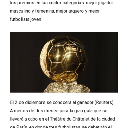
los premios en las cuatro categorías: mejor jugador
masculino y femenina, mejor arquero y mejor
futbolista joven
El 2 de diciembre se conocerá al ganador (Reuters)
A menos de dos meses para la gran gala que se
llevará a cabo en el Théâtre du Châtelet de la ciudad
de París, en donde tres futbolistas se debatirán el