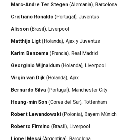
Marc-Andre Ter Stegen
(Alemania), Barcelona
Cristiano Ronaldo
(Portugal), Juventus
Alisson
(Brasil), Liverpool
Matthijs Ligt
(Holanda), Ajax y Juventus
Karim Benzema
(Francia), Real Madrid
Georginio Wijnaldum
(Holanda), Liverpool
Virgin van Dijk
(Holanda), Ajax
Bernardo Silva
(Portugal), Manchester City
Heung-min Son
(Corea del Sur), Tottenham
Robert Lewandowski
(Polonia), Bayern Múnich
Roberto Firmino
(Brasil), Liverpool
Lionel Messi
(Argentina), Barcelona