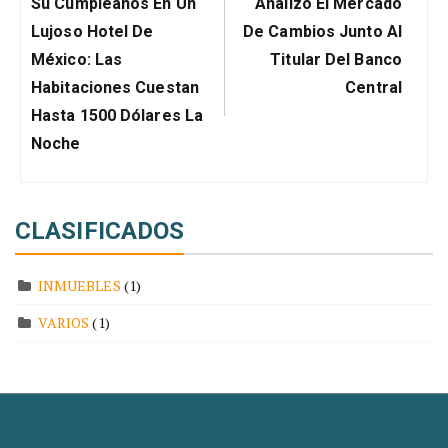
Post:
Post:
Su Cumpleaños En Un
Analizó El Mercado
Lujoso Hotel De
De Cambios Junto Al
México: Las
Titular Del Banco
Habitaciones Cuestan
Central
Hasta 1500 Dólares La
Noche
CLASIFICADOS
INMUEBLES
(1)
VARIOS
(1)