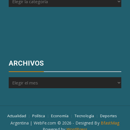
ARCHIVOS
Archivos
Actualidad
Política
Economía
Tecnología
Deportes
Argentina | WebFe.com © 2026 - Designed By
BfastMag
Powered by
WordPress