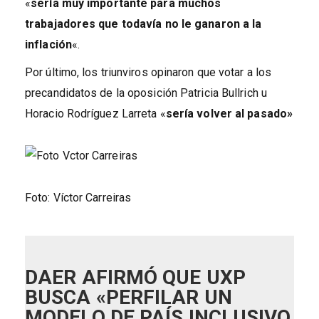
«
sería muy importante para muchos
trabajadores que todavía no le ganaron a la
inflación
«.
Por último, los triunviros opinaron que votar a los
precandidatos de la oposición Patricia Bullrich u
Horacio Rodríguez Larreta «
sería volver al pasado»
Foto: Víctor Carreiras
DAER AFIRMÓ QUE UXP
BUSCA «PERFILAR UN
MODELO DE PAÍS INCLUSIVO