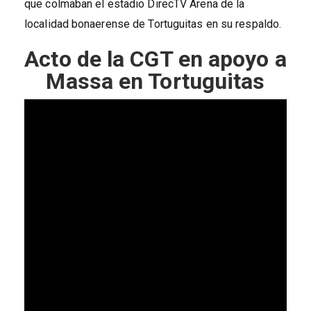
que colmaban el estadio DirecTV Arena de la
localidad bonaerense de Tortuguitas en su respaldo.
Acto de la CGT en apoyo a
Massa en Tortuguitas