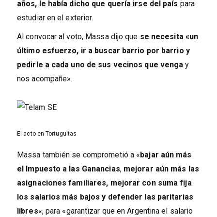
años, le había dicho que quería irse del país
para
estudiar en el exterior.
Al convocar al voto, Massa dijo que
se necesita «un
último esfuerzo, ir a buscar barrio por barrio y
pedirle a cada uno de sus vecinos que venga
y
nos acompañe».
Previous
Next
El acto en Tortuguitas
Massa también se comprometió a «
bajar aún más
el Impuesto a las Ganancias
,
mejorar aún más las
asignaciones familiares, mejorar con suma fija
los salarios más bajos y defender las paritarias
libres
«, para «garantizar que en Argentina el salario