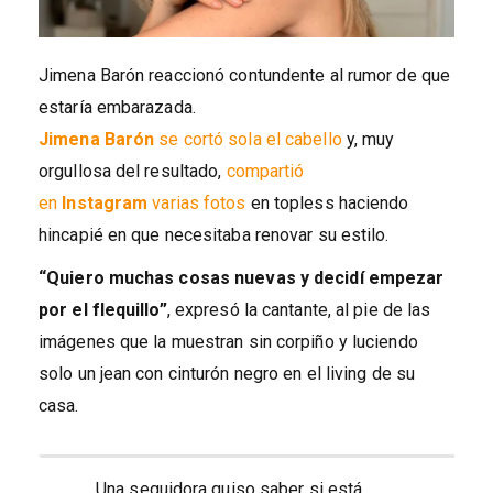
Jimena Barón reaccionó contundente al rumor de que
estaría embarazada.
Jimena Barón
se cortó sola el cabello
y, muy
orgullosa del resultado,
compartió
en
Instagram
varias fotos
en topless haciendo
hincapié en que necesitaba renovar su estilo.
“Quiero muchas cosas nuevas y decidí empezar
por el flequillo”
, expresó la cantante, al pie de las
imágenes que la muestran sin corpiño y luciendo
solo un jean con cinturón negro en el living de su
casa.
Una seguidora quiso saber si está