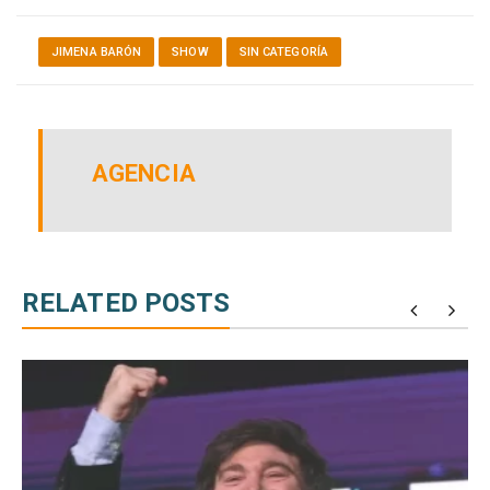
JIMENA BARÓN
SHOW
SIN CATEGORÍA
AGENCIA
RELATED POSTS
e