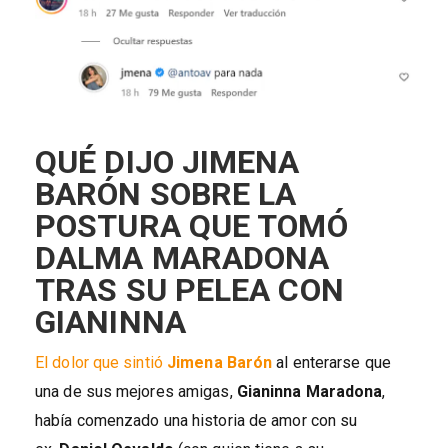
QUÉ DIJO JIMENA
BARÓN SOBRE LA
POSTURA QUE TOMÓ
DALMA MARADONA
TRAS SU PELEA CON
GIANINNA
El dolor que sintió
Jimena Barón
al enterarse que
una de sus mejores amigas,
Gianinna Maradona
,
había comenzado una historia de amor con su