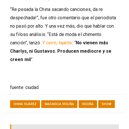
“Re pesada la China sacando canciones, da re
despechada!”, fue otro comentario que el periodista
no pasó por alto. Y una vez más, dio que hablar con
su filoso análisis: “Está de moda el chimento
canción”, lanzó.
Y cerró, tajante
: “
No vienen más
Charlys, ni Gustavos. Producen mediocre y se
creen mil
”.
fuente: ciudad
CHINA SUÁREZ
MAGNOLIA VICUÑA
VICUÑA
SHOW