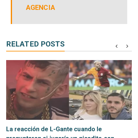
AGENCIA
RELATED POSTS
La reacción de L-Gante cuando le