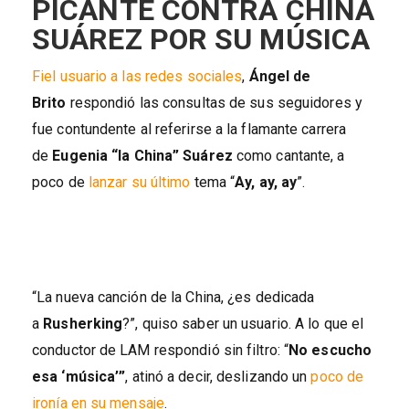
PICANTE CONTRA CHINA
SUÁREZ POR SU MÚSICA
Fiel usuario a las redes sociales
,
Ángel de
Brito
respondió las consultas de sus seguidores y
fue contundente al referirse a la flamante carrera
de
Eugenia “la China” Suárez
como cantante, a
poco de
lanzar su último
tema “
Ay, ay, ay
”.
“La nueva canción de la China, ¿es dedicada
a
Rusherking
?”, quiso saber un usuario. A lo que el
conductor de LAM respondió sin filtro: “
No escucho
esa ‘música’”
, atinó a decir, deslizando un
poco de
ironía en su mensaje
.