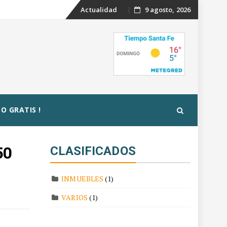
Skip
Actualidad
9 agosto, 2026
to
content
O GRATIS !
50
CLASIFICADOS
INMUEBLES
(1)
VARIOS
(1)