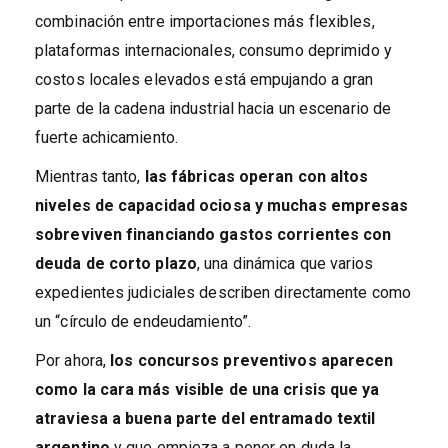
combinación entre importaciones más flexibles,
plataformas internacionales, consumo deprimido y
costos locales elevados está empujando a gran
parte de la cadena industrial hacia un escenario de
fuerte achicamiento.
Mientras tanto,
las fábricas operan con altos
niveles de capacidad ociosa y muchas empresas
sobreviven financiando gastos corrientes con
deuda de corto plazo
, una dinámica que varios
expedientes judiciales describen directamente como
un “círculo de endeudamiento”.
Por ahora,
los concursos preventivos aparecen
como la cara más visible de una crisis que ya
atraviesa a buena parte del entramado textil
argentino
y que empieza a poner en duda la