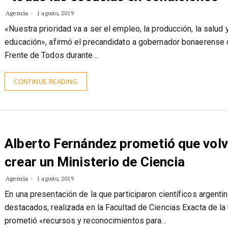
«todas las escuelas en condiciones»
Agencia
1 agosto, 2019
«Nuestra prioridad va a ser el empleo, la producción, la salud y
educación», afirmó el precandidato a gobernador bonaerense 
Frente de Todos durante…
CONTINUE READING
Alberto Fernández prometió que volv
crear un Ministerio de Ciencia
Agencia
1 agosto, 2019
En una presentación de la que participaron científicos argenti
destacados, realizada en la Facultad de Ciencias Exacta de la