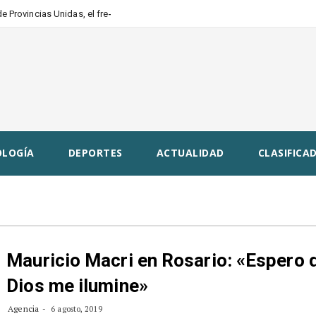
 Provincias Unidas, el frente
LOGÍA
DEPORTES
ACTUALIDAD
CLASIFICAD
Mauricio Macri en Rosario: «Espero 
Dios me ilumine»