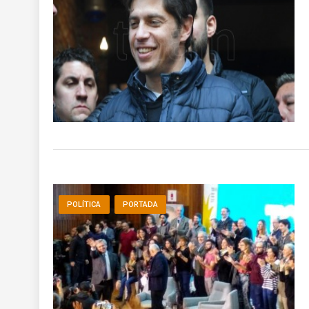
POLÍTICA
PORTADA
POLÍTICA
PORTADA