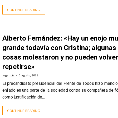
entrevistados dice conocer las…
CONTINUE READING
Alberto Fernández: «Hay un enojo m
grande todavía con Cristina; algunas
cosas molestaron y no pueden volver
repetirse»
Agencia
5 agosto, 2019
El precandidato presidencial del Frente de Todos hizo menció
enfado en una parte de la sociedad contra su compañera de f
como justificación de…