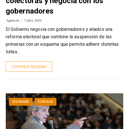
colectoras y negocia con los
gobernadores
Agencia
7 julio, 2026
El Gobierno negocia con gobernadores y aliados una
reforma electoral que combine la suspensión de las
primarias con un esquema que permita adherir distintas
listas…
CONTINUE READING
ECONOMÍA
PORTADA