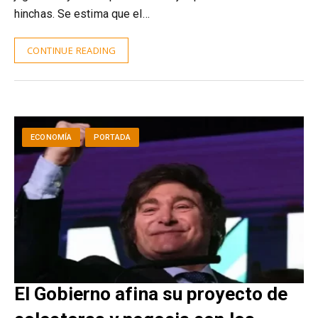
hinchas. Se estima que el…
CONTINUE READING
ECONOMÍA
PORTADA
El Gobierno afina su proyecto de