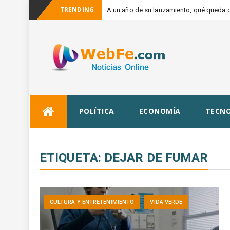
TRENDING
A un año de su lanzamiento, qué queda d
Skip
POLÍTICA
ECONOMÍA
TECNO
to
content
ETIQUETA:
DEJAR DE FUMAR
CULTURA Y ENTRETENIMIENTO
VIDA VERDE