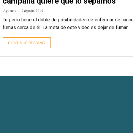
campaña quiere que lo sepamos
Agencia
9 agosto, 2019
Tu perro tiene el doble de posibilidades de enfermar de cánce
fumas cerca de él. La meta de este video es dejar de fumar…
CONTINUE READING