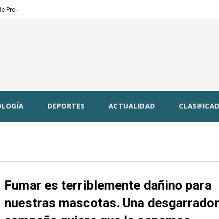
_
e Provin
LOGÍA
DEPORTES
ACTUALIDAD
CLASIFICAD
Fumar es terriblemente dañino para
nuestras mascotas. Una desgarrado